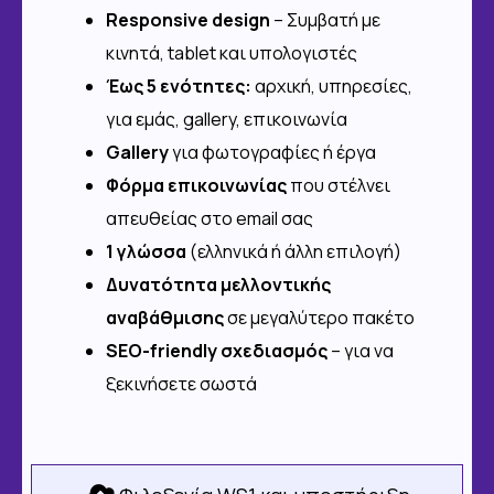
Responsive design
– Συμβατή με
κινητά, tablet και υπολογιστές
Έως 5 ενότητες:
αρχική, υπηρεσίες,
για εμάς, gallery, επικοινωνία
Gallery
για φωτογραφίες ή έργα
Φόρμα επικοινωνίας
που στέλνει
απευθείας στο email σας
1 γλώσσα
(ελληνικά ή άλλη επιλογή)
Δυνατότητα μελλοντικής
αναβάθμισης
σε μεγαλύτερο πακέτο
SEO-friendly σχεδιασμός
– για να
ξεκινήσετε σωστά