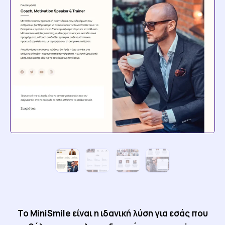
Το MiniSmile είναι η ιδανική λύση για εσάς που