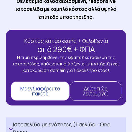
θέλετε μια καλοσχεδιασμένη, responsive
ιστοσελίδα με χαμηλό κόστος αλλά υψηλό
επίπεδο υποστήριξης.
Κόστος κατασκευής + Φιλοξενία
από 290€ + ΦΠΑ
Η τιμή περιλαμβάνει την εφάπαξ κατασκευή της
ιστοσελίδας, καθώς και φιλοξενία, υποστήριξη και
κατοχύρωση domain για 1 ολόκληρο έτος!
Με ενδιαφέρει το
Δείτε πώς
πακέτο
λειτουργεί
Iστοσελίδα με ενότητες (1 σελίδα - One