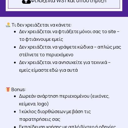
Φιλοξενία WS1 και υποστήριξη
Τι δεν χρειάζεται να κάνετε:
Δεν χρειάζεται να φτιάξετε μόνοι σας το site –
το φτιάχνουμε εμείς
Δεν χρειάζεται να γράψετε κώδικα – απλώς μας
στέλνετε το περιεχόμενο
Δεν χρειάζεται να ανησυχείτε για τεχνικά –
εμείς είμαστε εδώ για αυτά
Bonus:
Δωρεάν ανάρτηση περιεχομένου (εικόνες,
κείμενα, logo)
1 κύκλος διορθώσεων με βάση τις
παρατηρήσεις σας
Εκπαίδευση χρήσης με απλό βίντεο ή οδηγίες