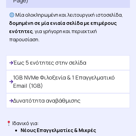
Page)
Μία ολοκληρωμένη και λειτουργική ιστοσελίδα,
δομημένη σε μία ενιαία σελίδα με επιμέρους
ενότητες
, για γρήγορη και περιεκτική
παρουσίαση.
Έως 5 ενότητες στην σελίδα
1GB NVMe Φιλοξενία & 1 Επαγγελματικό
Email (1GB)
Δυνατότητα αναβάθμισης
Ιδανικό για:
Νέους Επαγγελματίες & Μικρές