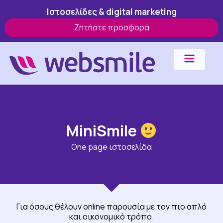
Μετάβαση
Ιστοσελίδες & digital marketing
στο
Ζητήστε προσφορά
περιεχόμενο
MiniSmile
One page ιστοσελίδα
Για όσους θέλουν online παρουσία με τον πιο απλό
και οικονομικό τρόπο.