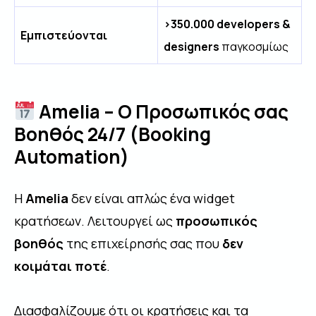
>350.000 developers &
Εμπιστεύονται
designers
παγκοσμίως
Amelia – Ο Προσωπικός σας
Βοηθός 24/7 (Booking
Automation)
Η
Amelia
δεν είναι απλώς ένα widget
κρατήσεων. Λειτουργεί ως
προσωπικός
βοηθός
της επιχείρησής σας που
δεν
κοιμάται ποτέ
.
Διασφαλίζουμε ότι οι κρατήσεις και τα