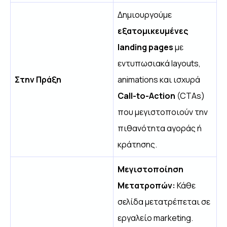
Δημιουργούμε
εξατομικευμένες
landing pages
με
εντυπωσιακά layouts,
Στην Πράξη
animations και ισχυρά
Call-to-Action
(CTAs)
που μεγιστοποιούν την
πιθανότητα αγοράς ή
κράτησης.
Μεγιστοποίηση
Μετατροπών:
Κάθε
σελίδα μετατρέπεται σε
εργαλείο marketing.