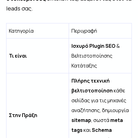
leads σας.
Κατηγορία
Περιγραφή
Ισχυρό Plugin SEO
&
Τι είναι
Βελτιστοποίησης
Κατάταξης
Πλήρης τεχνική
βελτιστοποίηση
κάθε
σελίδας για τις μηχανές
αναζήτησης, δημιουργία
Στην Πράξη
sitemap
, σωστά
meta
tags
και
Schema