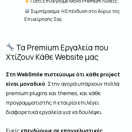
Γιατί Επιλέγουμε Μόνο Premium Λύσεις;
Συμπέρασμα: Η Επένδυση στο Αύριο της
Επιχείρησής Σας
Τα Premium Εργαλεία που
Χτίζουν Κάθε Website μας
Στη WebSmile πιστεύουμε ότι κάθε project
είναι μοναδικό
. Στην αγορά υπάρχουν πολλά
premium plugins και themes, και κάθε
προγραμματιστής ή εταιρία επιλέγει
διαφορετικά εργαλεία για να δουλέψει.
Εμείς
επενδύουμε σε επαγγελματικές,