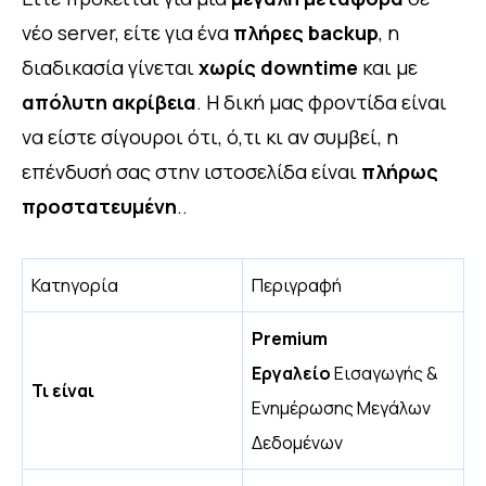
νέο server, είτε για ένα
πλήρες backup
, η
διαδικασία γίνεται
χωρίς downtime
και με
απόλυτη ακρίβεια
. Η δική μας φροντίδα είναι
να είστε σίγουροι ότι, ό,τι κι αν συμβεί, η
επένδυσή σας στην ιστοσελίδα είναι
πλήρως
προστατευμένη
..
Κατηγορία
Περιγραφή
Premium
Εργαλείο
Εισαγωγής &
Τι είναι
Ενημέρωσης Μεγάλων
Δεδομένων