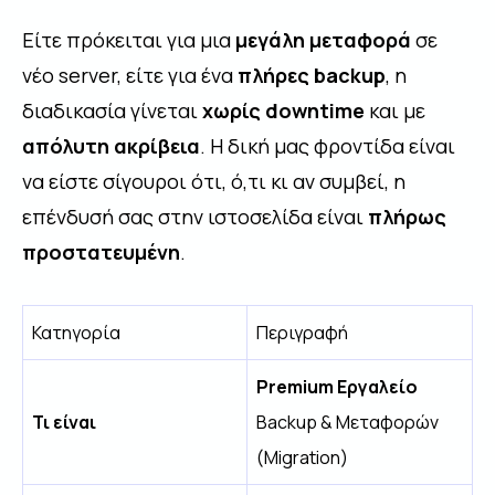
Είτε πρόκειται για μια
μεγάλη μεταφορά
σε
νέο server, είτε για ένα
πλήρες backup
, η
διαδικασία γίνεται
χωρίς downtime
και με
απόλυτη ακρίβεια
. Η δική μας φροντίδα είναι
να είστε σίγουροι ότι, ό,τι κι αν συμβεί, η
επένδυσή σας στην ιστοσελίδα είναι
πλήρως
προστατευμένη
.
Κατηγορία
Περιγραφή
Premium Εργαλείο
Τι είναι
Backup & Μεταφορών
(Migration)