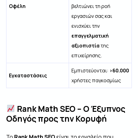
Οφέλη
βελτιώνει τη ροή
εργασιών σας και
ενισχύει την
επαγγελματική
αξιοπιστία
της
επιχείρησης.
Εμπιστεύονται:
>60.000
Εγκαταστάσεις
χρήστες παγκοσμίως
Rank Math SEO – Ο Έξυπνος
Οδηγός προς την Κορυφή
Το
Rank Math SEO
είναι το εργαλείο που