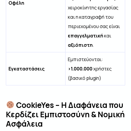
Οφέλη
χειροκίνητης εργασίας
και η καταγραφή του
περιεχομένου σας είναι
επαγγελματική
και
αξιόπιστη
.
Εμπιστεύονται:
Εγκαταστάσεις
>1.000.000
χρήστες
(βασικό plugin)
CookieYes – Η Διαφάνεια που
Κερδίζει Εμπιστοσύνη & Νομική
Ασφάλεια