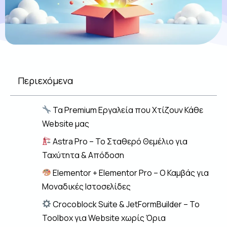
Περιεχόμενα
Τα Premium Εργαλεία που Χτίζουν Κάθε
Website μας
Astra Pro – Το Σταθερό Θεμέλιο για
Ταχύτητα & Απόδοση
Elementor + Elementor Pro – Ο Καμβάς για
Μοναδικές Ιστοσελίδες
Crocoblock Suite & JetFormBuilder – Το
Toolbox για Website χωρίς Όρια