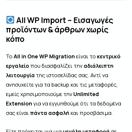
All WP Import – Εισαγωγές
προϊόντων & άρθρων χωρίς
κόπο
Το
All in One WP Migration
είναι το
κεντρικό
εργαλείο
που διασφαλίζει την
αδιάλειπτη
λειτουργία
της ιστοσελίδας σας. Αντί να
ανησυχείτε για τα backup και τις μεταφορές,
εμείς χρησιμοποιούμε την
Unlimited
Extension
για να εγγυηθούμε ότι τα δεδομένα
σας είναι
πάντα ασφαλή
και προσβάσιμα.
Είτε πρόκειται για μια
μεγάλη μεταφορά
σε