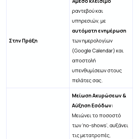
Άμεσο κλείσιμο
ραντεβού και
υπηρεσιών, με
αυτόματη ενημέρωση
Στην Πράξη
των ημερολογίων
(Google Calendar) και
αποστολή
υπενθυμίσεων στους
πελάτες σας.
Μείωση Ακυρώσεων &
Αύξηση Εσόδων:
Μειώνει το ποσοστό
των ‘no-shows’, αυξάνει
τις μετατροπές,