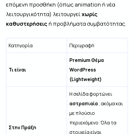
επόμενη προσθήκη (όπως animation ή νέα
λειτουργικότητα) λειτουργεί
χωρίς
καθυστερήσεις
ή προβλήματα συμβατότητας.
Κατηγορία
Περιγραφή
Premium Θέμα
Τι είναι
WordPress
(Lightweight)
Η σελίδα φορτώνει
αστραπιαία
, ακόμα και
με πλούσιο
περιεχόμενο. Όλα τα
Στην Πράξη
στοιχεία είναι