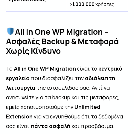
>1.000.000
χρήστες
All in One WP Migration –
Ασφαλές Backup & Μεταφορά
Χωρίς Κίνδυνο
Το
All in One WP Migration
είναι το
κεντρικό
εργαλείο
που διασφαλίζει την
αδιάλειπτη
λειτουργία
της ιστοσελίδας σας. Αντί να
ανησυχείτε για τα backup και τις μεταφορές,
εμείς χρησιμοποιούμε την
Unlimited
Extension
για να εγγυηθούμε ότι τα δεδομένα
σας είναι
πάντα ασφαλή
και προσβάσιμα.