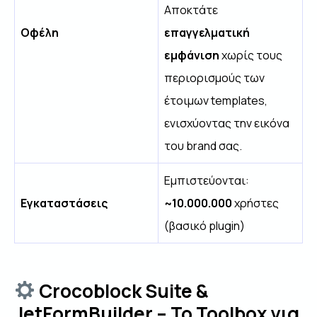
Αποκτάτε
Οφέλη
επαγγελματική
εμφάνιση
χωρίς τους
περιορισμούς των
έτοιμων templates,
ενισχύοντας την εικόνα
του brand σας.
Εμπιστεύονται:
Εγκαταστάσεις
~10.000.000
χρήστες
(βασικό plugin)
Crocoblock Suite &
JetFormBuilder – Το Toolbox για