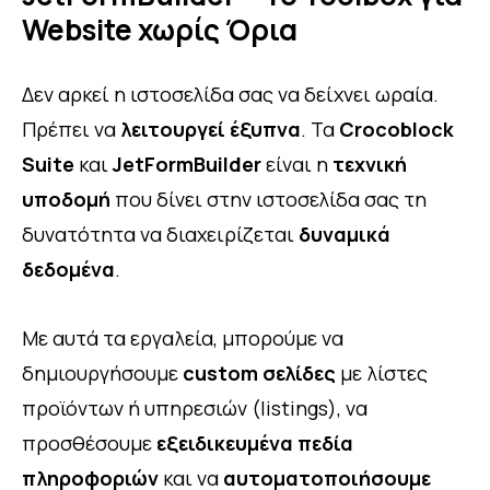
Website χωρίς Όρια
Δεν αρκεί η ιστοσελίδα σας να δείχνει ωραία.
Πρέπει να
λειτουργεί έξυπνα
. Τα
Crocoblock
Suite
και
JetFormBuilder
είναι η
τεχνική
υποδομή
που δίνει στην ιστοσελίδα σας τη
δυνατότητα να διαχειρίζεται
δυναμικά
δεδομένα
.
Με αυτά τα εργαλεία, μπορούμε να
δημιουργήσουμε
custom σελίδες
με λίστες
προϊόντων ή υπηρεσιών (listings), να
προσθέσουμε
εξειδικευμένα πεδία
πληροφοριών
και να
αυτοματοποιήσουμε