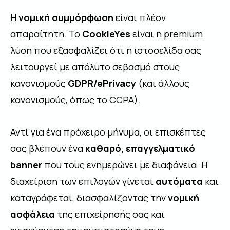
Η
νομική συμμόρφωση
είναι πλέον
απαραίτητη. Το
CookieYes
είναι η premium
λύση που εξασφαλίζει ότι η ιστοσελίδα σας
λειτουργεί με απόλυτο σεβασμό στους
κανονισμούς
GDPR/ePrivacy
(και άλλους
κανονισμούς, όπως το CCPA).
Αντί για ένα πρόχειρο μήνυμα, οι επισκέπτες
σας βλέπουν ένα
καθαρό, επαγγελματικό
banner
που τους ενημερώνει με διαφάνεια. Η
διαχείριση των επιλογών γίνεται
αυτόματα
και
καταγράφεται, διασφαλίζοντας την
νομική
ασφάλεια
της επιχείρησής σας και