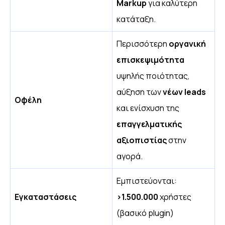
Markup
για καλύτερη
κατάταξη.
Περισσότερη
οργανική
επισκεψιμότητα
υψηλής ποιότητας,
αύξηση των
νέων leads
Οφέλη
και ενίσχυση της
επαγγελματικής
αξιοπιστίας
στην
αγορά.
Εμπιστεύονται:
Εγκαταστάσεις
>1.500.000
χρήστες
(βασικό plugin)