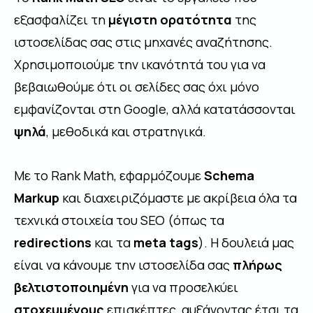
εξασφαλίζει τη
μέγιστη ορατότητα
της
ιστοσελίδας σας στις μηχανές αναζήτησης.
Χρησιμοποιούμε την ικανότητά του για να
βεβαιωθούμε ότι οι σελίδες σας όχι μόνο
εμφανίζονται στη Google, αλλά κατατάσσονται
ψηλά
, μεθοδικά και στρατηγικά.
Με το Rank Math, εφαρμόζουμε
Schema
Markup
και διαχειριζόμαστε με ακρίβεια όλα τα
τεχνικά στοιχεία του SEO (όπως τα
redirections
και τα
meta tags
). Η δουλειά μας
είναι να κάνουμε την ιστοσελίδα σας
πλήρως
βελτιστοποιημένη
για να προσελκύει
στοχευμένους
επισκέπτες, αυξάνοντας έτσι τα