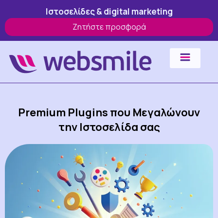
Μετάβαση
Ιστοσελίδες & digital marketing
στο
Ζητήστε προσφορά
περιεχόμενο
Premium Plugins που Μεγαλώνουν
την Ιστοσελίδα σας